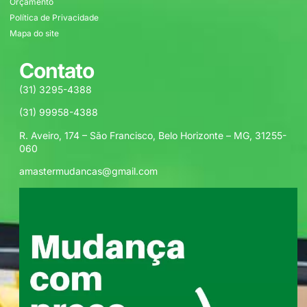
Orçamento
Política de Privacidade
Mapa do site
Contato
(31) 3295-4388
(31) 99958-4388
R. Aveiro, 174 – São Francisco, Belo Horizonte – MG, 31255-
060
amastermudancas@gmail.com