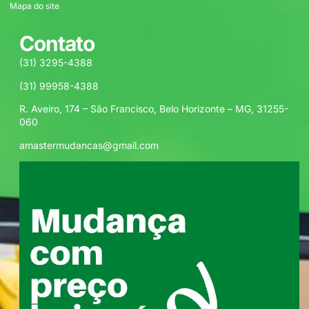
Mapa do site
Contato
(31) 3295-4388
(31) 99958-4388
R. Aveiro, 174 – São Francisco, Belo Horizonte – MG, 31255-
060
amastermudancas@gmail.com