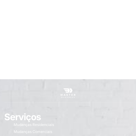
Serviços
Mudanças Residenciais
Mudanças Comerciais