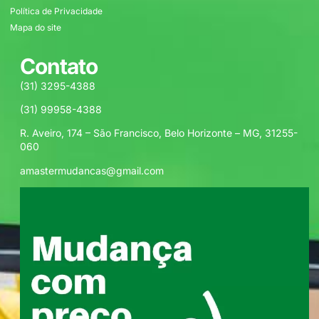
Política de Privacidade
Mapa do site
Contato
(31) 3295-4388
(31) 99958-4388
R. Aveiro, 174 – São Francisco, Belo Horizonte – MG, 31255-
060
amastermudancas@gmail.com